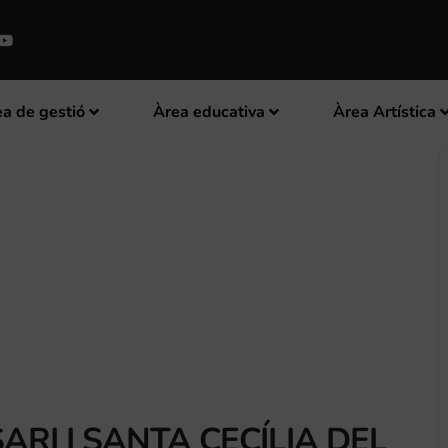
a de gestió
Àrea educativa
Àrea Artística
RI I SANTA CECÍLIA DEL