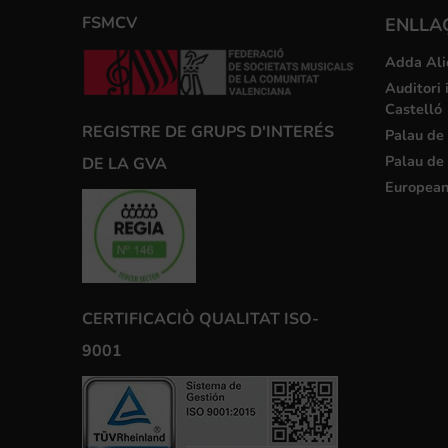
FSMCV
ENLLA
Adda Ali
Auditori 
Castelló
REGISTRE DE GRUPS D'INTERÉS
Palau de 
Palau de 
DE LA GVA
European
CERTIFICACIÒ QUALITAT ISO-
9001