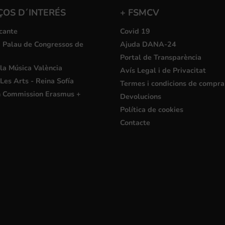
ÇOS D´INTERÉS
+ FSMCV
cante
Covid 19
i Palau de Congressos de
Ajuda DANA-24
Portal de Transparència
la Música València
Avís Legal i de Privacitat
Les Arts - Reina Sofía
Termes i condicions de compra
 Commission Erasmus +
Devolucions
Política de cookies
Contacte