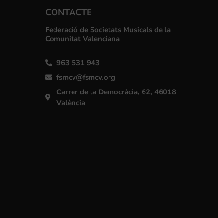
CONTACTE
Federació de Societats Musicals de la
Comunitat Valenciana
963 531 943
fsmcv@fsmcv.org
Carrer de la Democràcia, 62, 46018
València