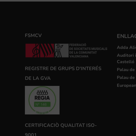
FSMCV
ENLLA
Adda Ali
Auditori 
Castelló
REGISTRE DE GRUPS D'INTERÉS
Palau de 
Palau de 
DE LA GVA
European
CERTIFICACIÒ QUALITAT ISO-
9001