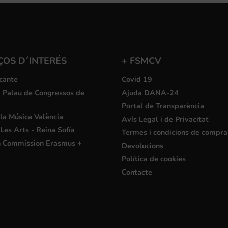
ÇOS D´INTERÉS
+ FSMCV
cante
Covid 19
i Palau de Congressos de
Ajuda DANA-24
Portal de Transparència
la Música València
Avís Legal i de Privacitat
Les Arts - Reina Sofía
Termes i condicions de compra
 Commission Erasmus +
Devolucions
Política de cookies
Contacte