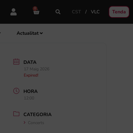
0
CST
VLC
Tenda
Actualitat
DATA
17 Maig 2026
Expired!
HORA
12:00
CATEGORIA
Concerts