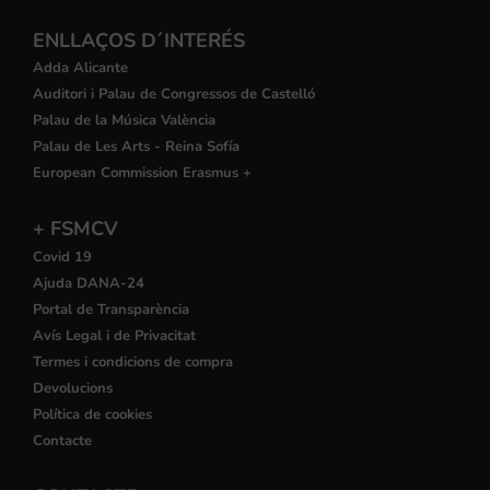
ENLLAÇOS D´INTERÉS
Adda Alicante
Auditori i Palau de Congressos de Castelló
Palau de la Música València
Palau de Les Arts - Reina Sofía
European Commission Erasmus +
+ FSMCV
Covid 19
Ajuda DANA-24
Portal de Transparència
Avís Legal i de Privacitat
Termes i condicions de compra
Devolucions
Política de cookies
Contacte