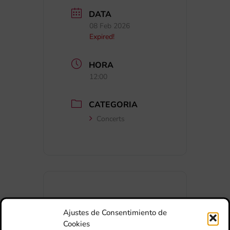
DATA
08 Feb 2026
Expired!
HORA
12:00
CATEGORIA
Concerts
+ Afegir a Google Calendar
Ajustes de Consentimiento de
Cookies