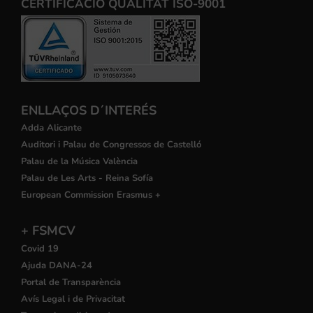
CERTIFICACIÒ QUALITAT ISO-9001
ENLLAÇOS D´INTERÉS
Adda Alicante
Auditori i Palau de Congressos de Castelló
Palau de la Música València
Palau de Les Arts - Reina Sofía
European Commission Erasmus +
+ FSMCV
Covid 19
Ajuda DANA-24
Portal de Transparència
Avís Legal i de Privacitat