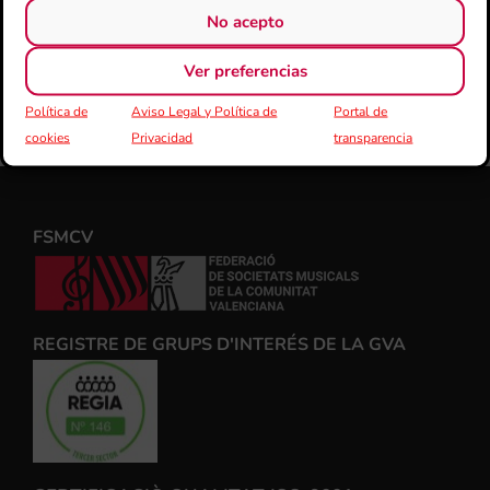
No acepto
Ver preferencias
Política de
Aviso Legal y Política de
Portal de
cookies
Privacidad
transparencia
FSMCV
REGISTRE DE GRUPS D'INTERÉS DE LA GVA