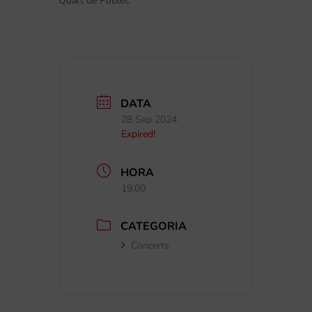
Quart de Poblet.
DATA
28 Sep 2024
Expired!
HORA
19:00
CATEGORIA
Concerts