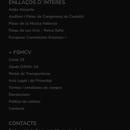
ENLLAÇOS D´INTERÉS
Adda Alicante
Auditori i Palau de Congressos de Castelló
Palau de la Música València
Palau de Les Arts - Reina Sofía
European Commission Erasmus +
+ FSMCV
Covid 19
Ajuda DANA-24
Portal de Transparència
Avís Legal i de Privacitat
Termes i condicions de compra
Devolucions
Política de cookies
Contacte
CONTACTE