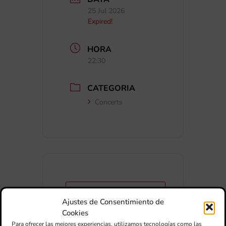
25 Jul 2026
Expired!
HORA
22:30
CATEGORIA
Concerts
+ Afegir a Google Calendar
Ajustes de Consentimiento de
Cookies
Exportar + iCal / Outlook
Para ofrecer las mejores experiencias, utilizamos tecnologías como las