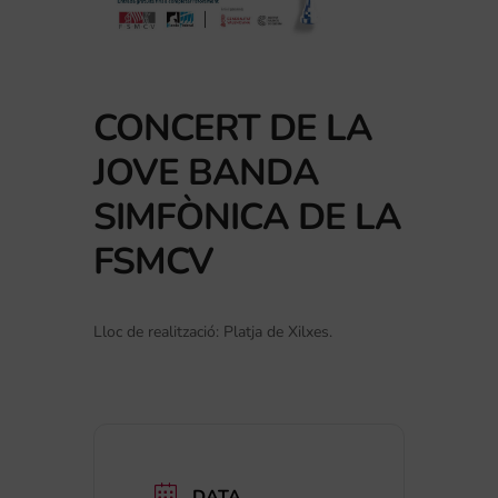
CONCERT DE LA
JOVE BANDA
SIMFÒNICA DE LA
FSMCV
Lloc de realització: Platja de Xilxes.
DATA