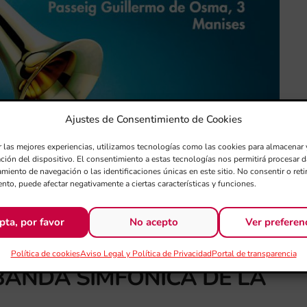
Ajustes de Consentimiento de Cookies
r las mejores experiencias, utilizamos tecnologías como las cookies para almacenar 
ación del dispositivo. El consentimiento a estas tecnologías nos permitirá procesar
miento de navegación o las identificaciones únicas en este sitio. No consentir o retir
nto, puede afectar negativamente a ciertas características y funciones.
pta, por favor
No acepto
Ver preferen
Política de cookies
Aviso Legal y Política de Privacidad
Portal de transparencia
BANDA SIMFÒNICA DE LA