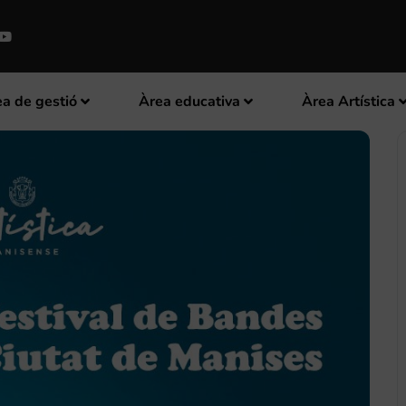
a de gestió
Àrea educativa
Àrea Artística