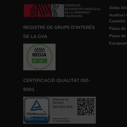
Adda Ali
Auditori 
Castelló
REGISTRE DE GRUPS D'INTERÉS
Palau de 
Palau de 
DE LA GVA
European
CERTIFICACIÒ QUALITAT ISO-
9001