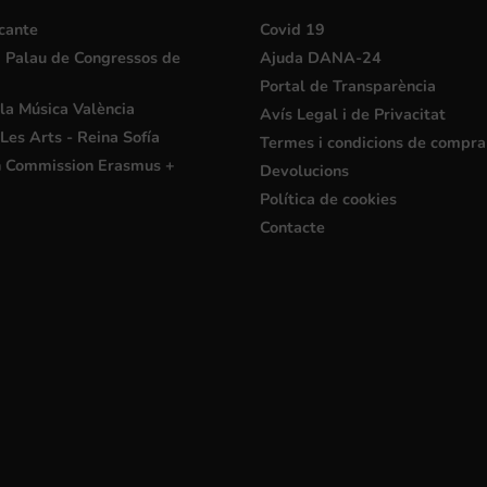
cante
Covid 19
i Palau de Congressos de
Ajuda DANA-24
Portal de Transparència
la Música València
Avís Legal i de Privacitat
Les Arts - Reina Sofía
Termes i condicions de compra
 Commission Erasmus +
Devolucions
Política de cookies
Contacte