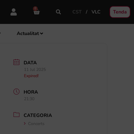
0
CST
VLC
Tenda
Actualitat
DATA
11 Jul 2025
Expired!
HORA
21:30
CATEGORIA
Concerts