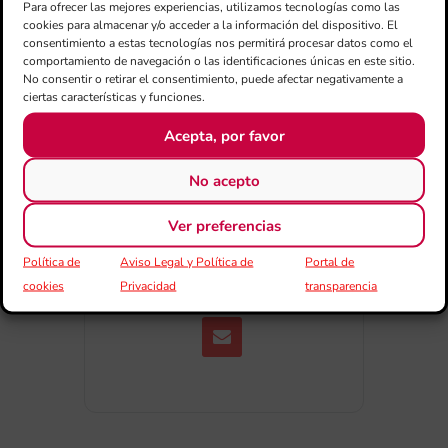
Para ofrecer las mejores experiencias, utilizamos tecnologías como las
Exportar + iCal / Outlook
cookies para almacenar y/o acceder a la información del dispositivo. El
consentimiento a estas tecnologías nos permitirá procesar datos como el
comportamiento de navegación o las identificaciones únicas en este sitio.
No consentir o retirar el consentimiento, puede afectar negativamente a
ciertas características y funciones.
Acepta, por favor
No acepto
COMPARTIR
ESDEVENIMENT
Ver preferencias
Política de
Aviso Legal y Política de
Portal de
cookies
Privacidad
transparencia