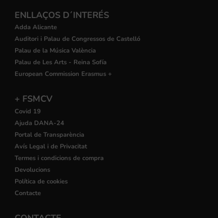
ENLLAÇOS D´INTERÉS
Adda Alicante
Auditori i Palau de Congressos de Castelló
Palau de la Música València
Palau de Les Arts - Reina Sofía
European Commission Erasmus +
+ FSMCV
Covid 19
Ajuda DANA-24
Portal de Transparència
Avís Legal i de Privacitat
Termes i condicions de compra
Devolucions
Política de cookies
Contacte
CONTACTE