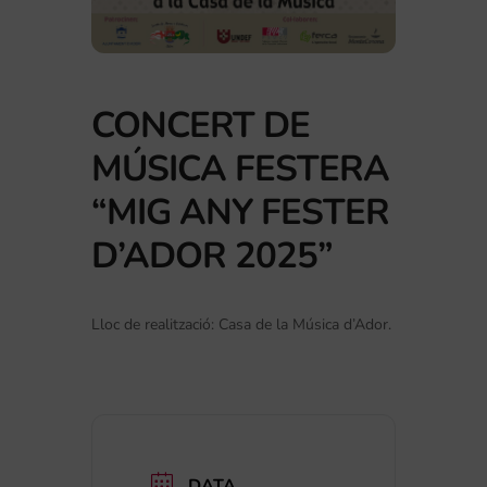
CONCERT DE
MÚSICA FESTERA
“MIG ANY FESTER
D’ADOR 2025”
Lloc de realització: Casa de la Música d’Ador.
DATA