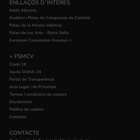
ENLLAÇOS D´INTERÉS
Adda Alicante
Auditori i Palau de Congressos de Castelló
Palau de la Música València
Palau de Les Arts - Reina Sofía
European Commission Erasmus +
+ FSMCV
Covid 19
Ajuda DANA-24
Portal de Transparència
Avís Legal i de Privacitat
Termes i condicions de compra
Devolucions
Política de cookies
Contacte
CONTACTE