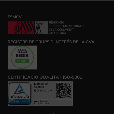
FSMCV
REGISTRE DE GRUPS D'INTERÉS DE LA GVA
CERTIFICACIÒ QUALITAT ISO-9001