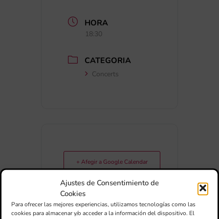
HORA
18:30
CATEGORIA
Concerts
+ Afegir a Google Calendar
Ajustes de Consentimiento de
Exportar + iCal / Outlook
Cookies
Para ofrecer las mejores experiencias, utilizamos tecnologías como las
cookies para almacenar y/o acceder a la información del dispositivo. El