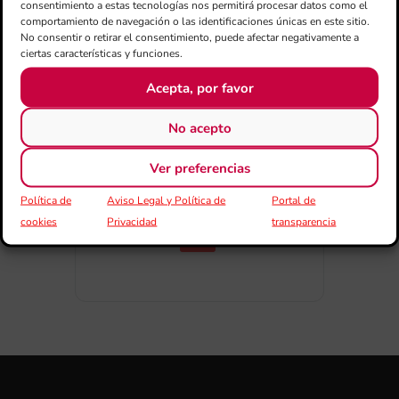
consentimiento a estas tecnologías nos permitirá procesar datos como el
comportamiento de navegación o las identificaciones únicas en este sitio.
No consentir o retirar el consentimiento, puede afectar negativamente a
ciertas características y funciones.
Acepta, por favor
COMPARTIR
ESDEVENIMENT
No acepto
Ver preferencias
Política de
Aviso Legal y Política de
Portal de
cookies
Privacidad
transparencia