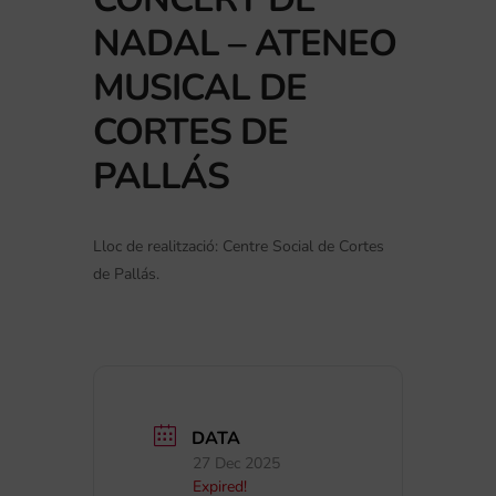
NADAL – ATENEO
MUSICAL DE
CORTES DE
PALLÁS
Lloc de realització: Centre Social de Cortes
de Pallás.
DATA
27 Dec 2025
Expired!