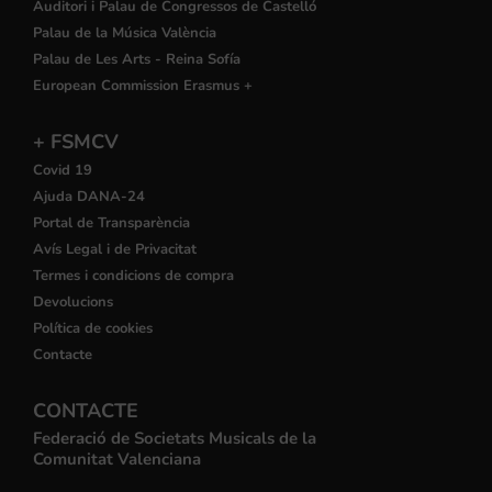
Auditori i Palau de Congressos de Castelló
Palau de la Música València
Palau de Les Arts - Reina Sofía
European Commission Erasmus +
+ FSMCV
Covid 19
Ajuda DANA-24
Portal de Transparència
Avís Legal i de Privacitat
Termes i condicions de compra
Devolucions
Política de cookies
Contacte
CONTACTE
Federació de Societats Musicals de la
Comunitat Valenciana