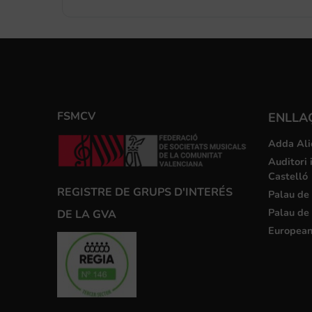
FSMCV
ENLLA
Adda Ali
Auditori 
Castelló
REGISTRE DE GRUPS D'INTERÉS
Palau de 
Palau de 
DE LA GVA
European