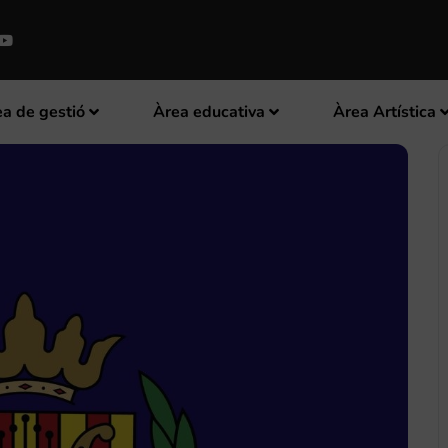
a de gestió
Àrea educativa
Àrea Artística