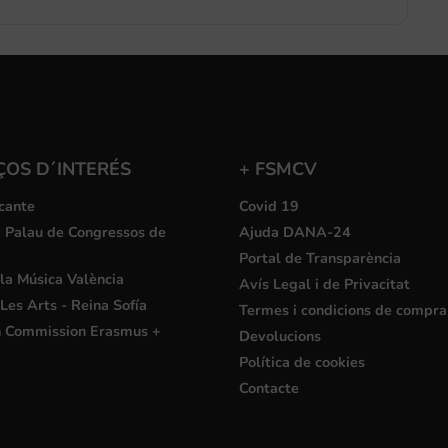
ÇOS D´INTERÉS
+ FSMCV
cante
Covid 19
i Palau de Congressos de
Ajuda DANA-24
Portal de Transparència
la Música València
Avís Legal i de Privacitat
Les Arts - Reina Sofía
Termes i condicions de compra
 Commission Erasmus +
Devolucions
Política de cookies
Contacte