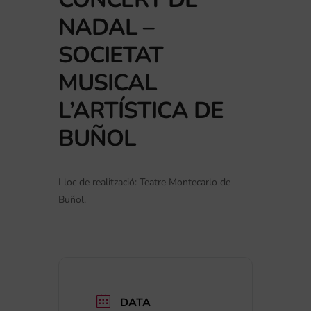
NADAL –
SOCIETAT
MUSICAL
L’ARTÍSTICA DE
BUÑOL
Lloc de realització: Teatre Montecarlo de
Buñol.
DATA