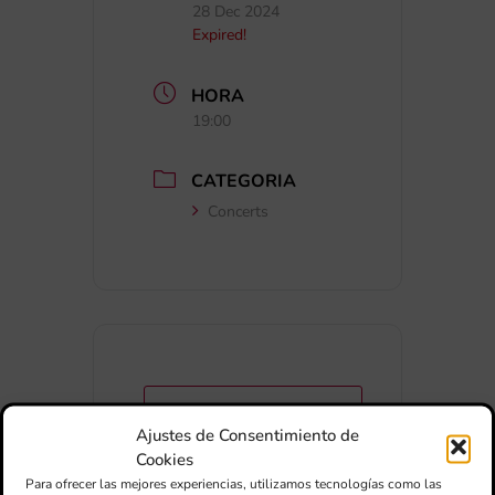
28 Dec 2024
Expired!
HORA
19:00
CATEGORIA
Concerts
+ Afegir a Google Calendar
Ajustes de Consentimiento de
Cookies
Exportar + iCal / Outlook
Para ofrecer las mejores experiencias, utilizamos tecnologías como las