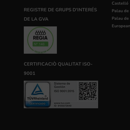
Castelló
REGISTRE DE GRUPS D'INTERÉS
Palau de 
Palau de 
DE LA GVA
European
CERTIFICACIÒ QUALITAT ISO-
9001