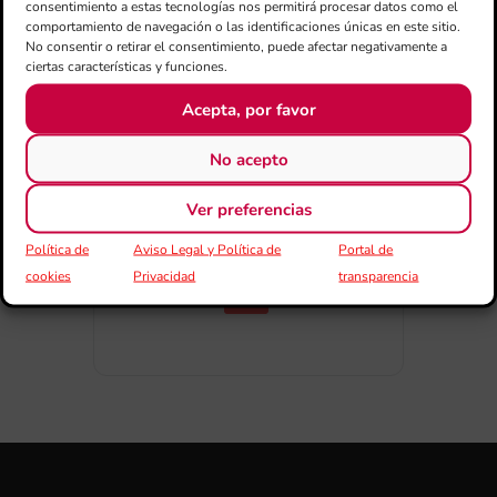
consentimiento a estas tecnologías nos permitirá procesar datos como el
comportamiento de navegación o las identificaciones únicas en este sitio.
No consentir o retirar el consentimiento, puede afectar negativamente a
ciertas características y funciones.
Acepta, por favor
COMPARTIR
ESDEVENIMENT
No acepto
Ver preferencias
Política de
Aviso Legal y Política de
Portal de
cookies
Privacidad
transparencia