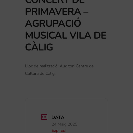
PRIMAVERA –
AGRUPACIÓ
MUSICAL VILA DE
CÀLIG
Lloc de realització: Auditori Centre de
Cultura de Càlig.
DATA
24 Maig 2025
Expired!