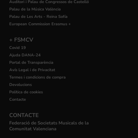
Auditori i Palau de Congressos de Castelló
Palau de la Música València
Palau de Les Arts - Reina Sofía
European Commission Erasmus +
+ FSMCV
Covid 19
Ajuda DANA-24
Portal de Transparència
Avís Legal i de Privacitat
Termes i condicions de compra
Devolucions
Política de cookies
Contacte
CONTACTE
Federació de Societats Musicals de la
Comunitat Valenciana