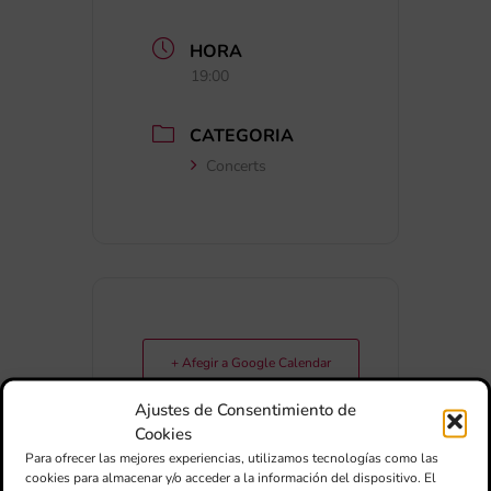
HORA
19:00
CATEGORIA
Concerts
+ Afegir a Google Calendar
Ajustes de Consentimiento de
Exportar + iCal / Outlook
Cookies
Para ofrecer las mejores experiencias, utilizamos tecnologías como las
cookies para almacenar y/o acceder a la información del dispositivo. El