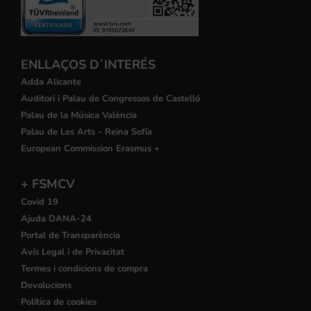
ENLLAÇOS D´INTERÉS
Adda Alicante
Auditori i Palau de Congressos de Castelló
Palau de la Música València
Palau de Les Arts - Reina Sofía
European Commission Erasmus +
+ FSMCV
Covid 19
Ajuda DANA-24
Portal de Transparència
Avís Legal i de Privacitat
Termes i condicions de compra
Devolucions
Política de cookies