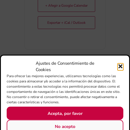
+ Afegir a Google Calendar
Exportar + iCal / Outlook
Ajustes de Consentimiento de
Cookies
COMPARTIR
Para ofrecer las mejores experiencias, utilizamos tecnologías como las
ESDEVENIMENT
cookies para almacenar y/o acceder a la información del dispositivo. El
consentimiento a estas tecnologías nos permitirá procesar datos como el
comportamiento de navegación o las identificaciones únicas en este sitio.
No consentir o retirar el consentimiento, puede afectar negativamente a
ciertas características y funciones.
Acepta, por favor
No acepto