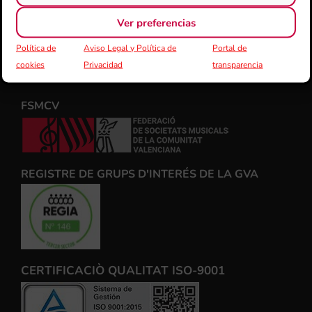
Ver preferencias
Política de
Aviso Legal y Política de
Portal de
cookies
Privacidad
transparencia
FSMCV
REGISTRE DE GRUPS D'INTERÉS DE LA GVA
CERTIFICACIÒ QUALITAT ISO-9001