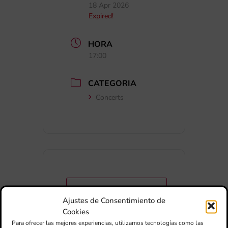
18 Apr 2026
Expired!
HORA
17:00
CATEGORIA
Concerts
+ Afegir a Google Calendar
Ajustes de Consentimiento de
Cookies
Exportar + iCal / Outlook
Para ofrecer las mejores experiencias, utilizamos tecnologías como las