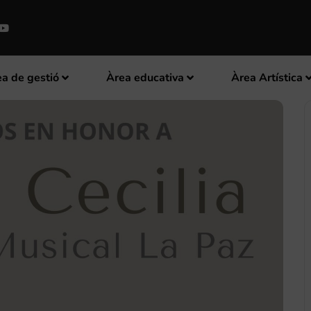
a de gestió
Àrea educativa
Àrea Artística