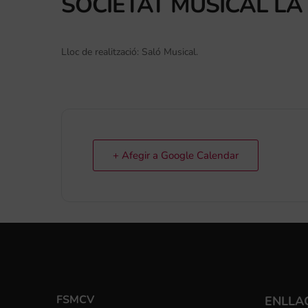
SOCIETAT MUSICAL LA
Lloc de realització: Saló Musical.
+ Afegir a Google Calendar
FSMCV
ENLLA