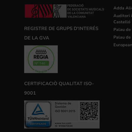
Adda Ali
Auditori 
Castelló
REGISTRE DE GRUPS D'INTERÉS
Palau de 
Palau de 
DE LA GVA
European
CERTIFICACIÒ QUALITAT ISO-
9001