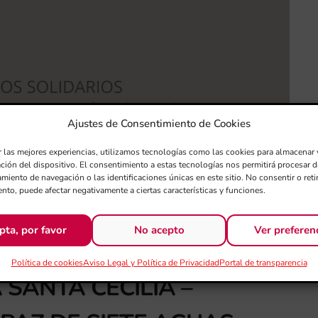
Ajustes de Consentimiento de Cookies
r las mejores experiencias, utilizamos tecnologías como las cookies para almacenar 
ación del dispositivo. El consentimiento a estas tecnologías nos permitirá procesar
miento de navegación o las identificaciones únicas en este sitio. No consentir o retir
nto, puede afectar negativamente a ciertas características y funciones.
pta, por favor
No acepto
Ver preferen
Política de cookies
Aviso Legal y Política de Privacidad
Portal de transparencia
SANTA CECILIA –