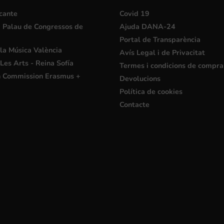
cante
Covid 19
i Palau de Congressos de
Ajuda DANA-24
Portal de Transparència
la Música València
Avís Legal i de Privacitat
Les Arts - Reina Sofía
Termes i condicions de compra
 Commission Erasmus +
Devolucions
Política de cookies
Contacte