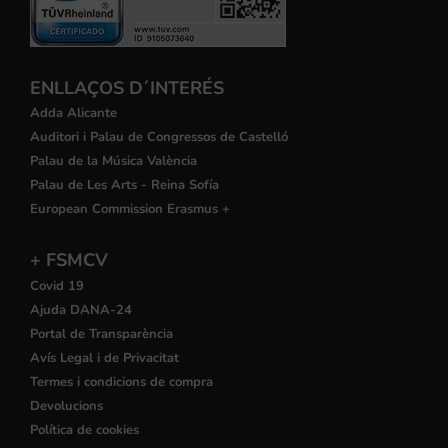
ENLLAÇOS D´INTERÉS
Adda Alicante
Auditori i Palau de Congressos de Castelló
Palau de la Música València
Palau de Les Arts - Reina Sofía
European Commission Erasmus +
+ FSMCV
Covid 19
Ajuda DANA-24
Portal de Transparència
Avís Legal i de Privacitat
Termes i condicions de compra
Devolucions
Política de cookies