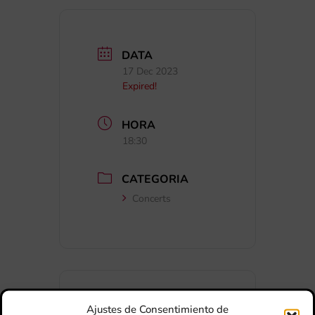
DATA
17 Dec 2023
Expired!
HORA
18:30
CATEGORIA
Concerts
Ajustes de Consentimiento de