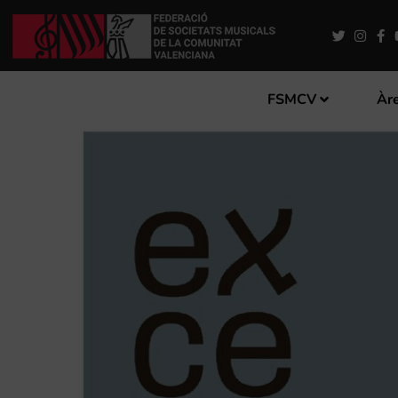
FSMCV
Àre