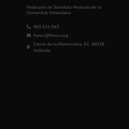
Federació de Societats Musicals de la
Comunitat Valenciana
963 531 943
fsmcv@fsmcv.org
Carrer de la Democràcia, 62, 46018
València