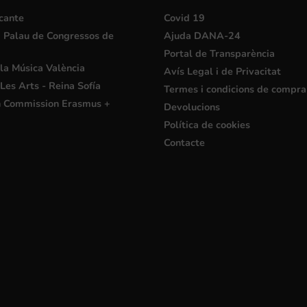
cante
Covid 19
i Palau de Congressos de
Ajuda DANA-24
Portal de Transparència
la Música València
Avís Legal i de Privacitat
Les Arts - Reina Sofía
Termes i condicions de compra
 Commission Erasmus +
Devolucions
Política de cookies
Contacte