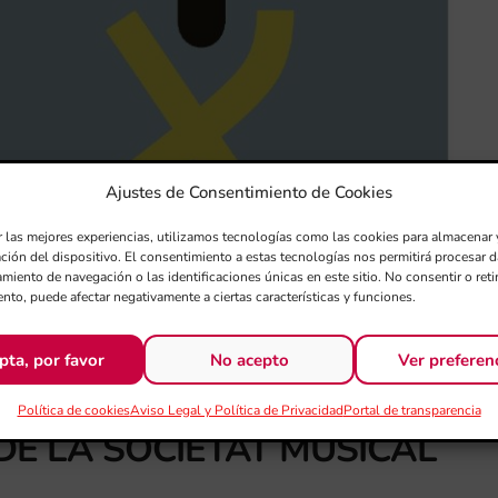
Ajustes de Consentimiento de Cookies
r las mejores experiencias, utilizamos tecnologías como las cookies para almacenar 
ación del dispositivo. El consentimiento a estas tecnologías nos permitirá procesar
miento de navegación o las identificaciones únicas en este sitio. No consentir o retir
nto, puede afectar negativamente a ciertas características y funciones.
pta, por favor
No acepto
Ver preferen
Política de cookies
Aviso Legal y Política de Privacidad
Portal de transparencia
DE LA SOCIETAT MUSICAL