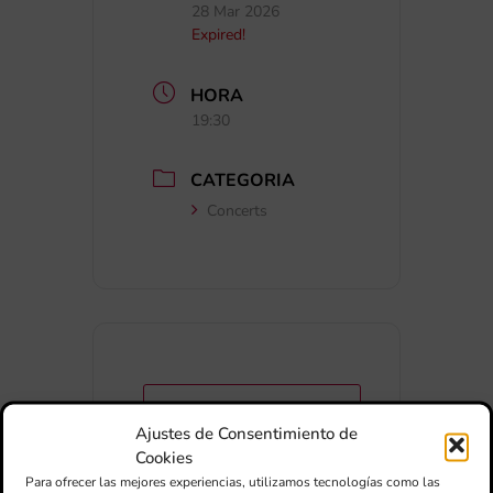
28 Mar 2026
Expired!
HORA
19:30
CATEGORIA
Concerts
+ Afegir a Google Calendar
Ajustes de Consentimiento de
Cookies
Exportar + iCal / Outlook
Para ofrecer las mejores experiencias, utilizamos tecnologías como las