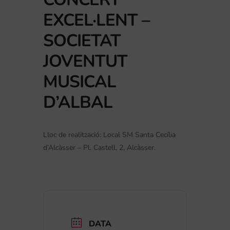
EXCEL·LENT –
SOCIETAT
JOVENTUT
MUSICAL
D’ALBAL
Lloc de realització: Local SM Santa Cecília
d’Alcàsser – Pl. Castell, 2, Alcàsser.
DATA