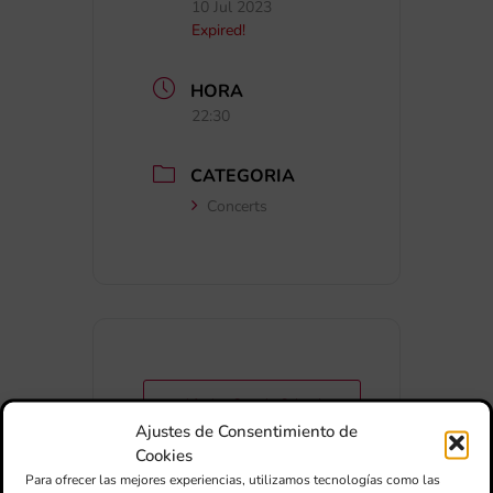
10 Jul 2023
Expired!
HORA
22:30
CATEGORIA
Concerts
+ Afegir a Google Calendar
Ajustes de Consentimiento de
Cookies
Exportar + iCal / Outlook
Para ofrecer las mejores experiencias, utilizamos tecnologías como las