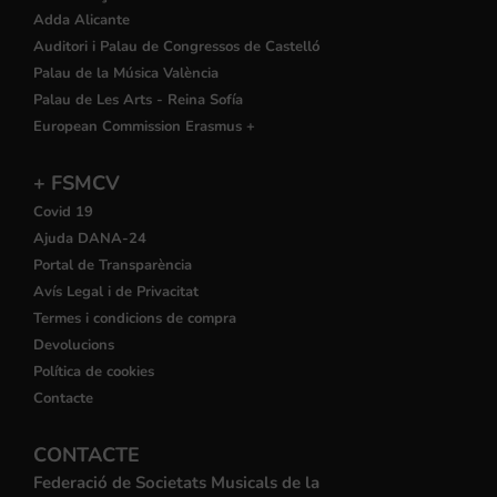
Adda Alicante
Auditori i Palau de Congressos de Castelló
Palau de la Música València
Palau de Les Arts - Reina Sofía
European Commission Erasmus +
+ FSMCV
Covid 19
Ajuda DANA-24
Portal de Transparència
Avís Legal i de Privacitat
Termes i condicions de compra
Devolucions
Política de cookies
Contacte
CONTACTE
Federació de Societats Musicals de la