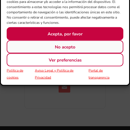
cookies para almacenar y/o acceder a la información del dispositivo. El
consentimiento a estas tecnologías nos permitirá procesar datos como el
comportamiento de navegación o las identificaciones únicas en este sitio.
No consentir o retirar el consentimiento, puede afectar negativamente a
ciertas características y funciones.
Acepta, por favor
COMPARTIR
No acepto
ESDEVENIMENT
Ver preferencias
Política de
Aviso Legal y Política de
Portal de
cookies
Privacidad
transparencia