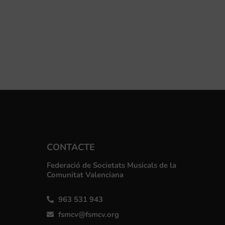
CONTACTE
Federació de Societats Musicals de la
Comunitat Valenciana
963 531 943
fsmcv@fsmcv.org