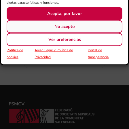
ciertas características y funciones.
COMPARTIR
ESDEVENIMENT
Acepta, por favor
No acepto
Ver preferencias
Política de
Aviso Legal y Política de
Portal de
cookies
Privacidad
transparencia
FSMCV