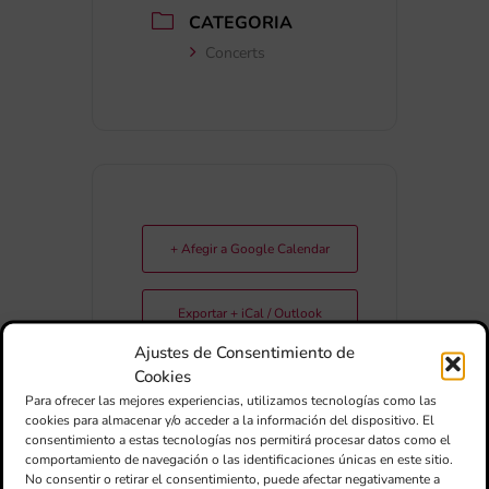
CATEGORIA
Concerts
+ Afegir a Google Calendar
Exportar + iCal / Outlook
Ajustes de Consentimiento de
Cookies
Para ofrecer las mejores experiencias, utilizamos tecnologías como las
cookies para almacenar y/o acceder a la información del dispositivo. El
consentimiento a estas tecnologías nos permitirá procesar datos como el
comportamiento de navegación o las identificaciones únicas en este sitio.
No consentir o retirar el consentimiento, puede afectar negativamente a