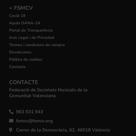
+ FSMCV
Covid 19
Ajuda DANA-24
Portal de Transparència
Avís Legal i de Privacitat
Termes i condicions de compra
Devolucions
Política de cookies
Contacte
CONTACTE
Federació de Societats Musicals de la
Comunitat Valenciana
963 531 943
fsmcv@fsmcv.org
Carrer de la Democràcia, 62, 46018 València