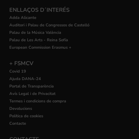
ENLLAÇOS D´INTERÉS
Adda Alicante
Auditori i Palau de Congressos de Castelló
Palau de la Música València
Palau de Les Arts - Reina Sofía
European Commission Erasmus +
+ FSMCV
Covid 19
Ajuda DANA-24
Portal de Transparència
Avís Legal i de Privacitat
Termes i condicions de compra
Devolucions
Política de cookies
Contacte