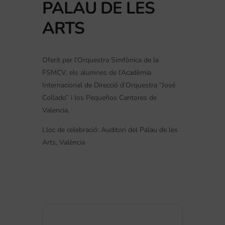
PALAU DE LES
ARTS
Oferit per l’Orquestra Simfònica de la
FSMCV, els alumnes de l’Acadèmia
Internacional de Direcció d’Orquestra “José
Collado” i los Pequeños Cantores de
Valencia.
Lloc de celebració: Auditori del Palau de les
Arts, València