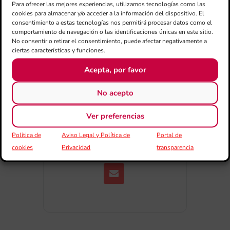
Para ofrecer las mejores experiencias, utilizamos tecnologías como las
Exportar + iCal / Outlook
cookies para almacenar y/o acceder a la información del dispositivo. El
consentimiento a estas tecnologías nos permitirá procesar datos como el
comportamiento de navegación o las identificaciones únicas en este sitio.
No consentir o retirar el consentimiento, puede afectar negativamente a
ciertas características y funciones.
Acepta, por favor
No acepto
COMPARTIR
ESDEVENIMENT
Ver preferencias
Política de
Aviso Legal y Política de
Portal de
cookies
Privacidad
transparencia