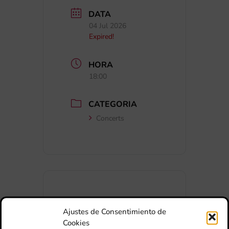
DATA
04 Jul 2026
Expired!
HORA
18:00
CATEGORIA
Concerts
+ Afegir a Google Calendar
Ajustes de Consentimiento de
Cookies