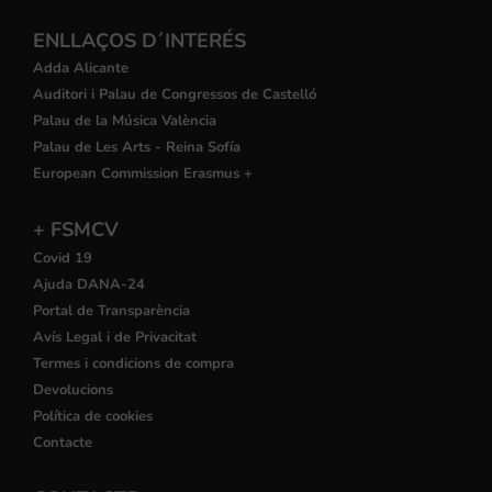
ENLLAÇOS D´INTERÉS
Adda Alicante
Auditori i Palau de Congressos de Castelló
Palau de la Música València
Palau de Les Arts - Reina Sofía
European Commission Erasmus +
+ FSMCV
Covid 19
Ajuda DANA-24
Portal de Transparència
Avís Legal i de Privacitat
Termes i condicions de compra
Devolucions
Política de cookies
Contacte