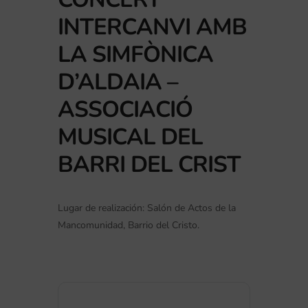
INTERCANVI AMB
LA SIMFÒNICA
D’ALDAIA –
ASSOCIACIÓ
MUSICAL DEL
BARRI DEL CRIST
Lugar de realización: Salón de Actos de la
Mancomunidad, Barrio del Cristo.