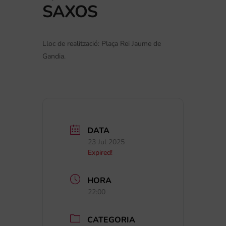
SAXOS
Lloc de realització: Plaça Rei Jaume de
Gandia.
DATA
23 Jul 2025
Expired!
HORA
22:00
CATEGORIA