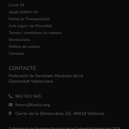
Covid 19
Ajuda DANA-24
Portal de Transparència
Avís Legal i de Privacitat
Termes i condicions de compra
Devolucions
Política de cookies
Contacte
CONTACTE
Federació de Societats Musicals de la
Comunitat Valenciana
963 531 943
fsmcv@fsmcv.org
Carrer de la Democràcia, 62, 46018 València
© Federació de Societats Musicals de la Comunitat Valenciana 2024