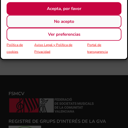
Acepta, por favor
No acepto
Ver preferencias
Política de
Aviso Legal y Política de
Portal de
cookies
Privacidad
transparencia
FSMCV
REGISTRE DE GRUPS D'INTERÉS DE LA GVA