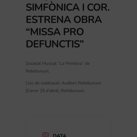
SIMFÒNICA I COR.
ESTRENA OBRA
“MISSA PRO
DEFUNCTIS”
Societat Musical “La Primitiva” de
Rafelbunyol.
Lloc de realització: Auditori Rafelbunyol
(Carrer 25 d’abril), Rafelbunyol.
DATA