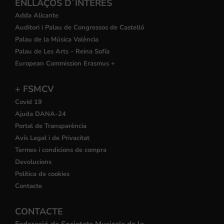
ENLLAÇOS D´INTERÉS
Adda Alicante
Auditori i Palau de Congressos de Castelló
Palau de la Música València
Palau de Les Arts - Reina Sofía
European Commission Erasmus +
+ FSMCV
Covid 19
Ajuda DANA-24
Portal de Transparència
Avís Legal i de Privacitat
Termes i condicions de compra
Devolucions
Política de cookies
Contacte
CONTACTE