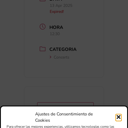
13 Apr 2025
Expired!
HORA
12:30
CATEGORIA
Concerts
+ Afegir a Google Calendar
Ajustes de Consentimiento de
Cookies
Exportar + iCal / Outlook
Para ofrecer las mejores experiencias, utilizamos tecnologías como las