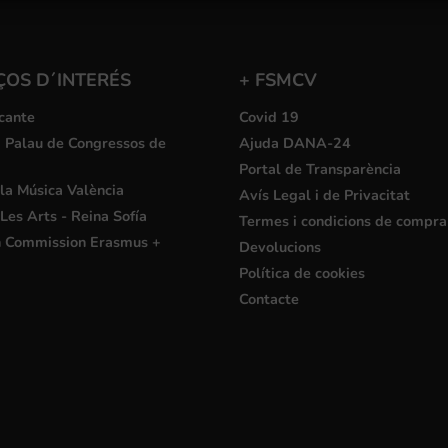
ÇOS D´INTERÉS
+ FSMCV
cante
Covid 19
i Palau de Congressos de
Ajuda DANA-24
Portal de Transparència
la Música València
Avís Legal i de Privacitat
Les Arts - Reina Sofía
Termes i condicions de compra
 Commission Erasmus +
Devolucions
Política de cookies
Contacte