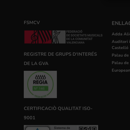
FSMCV
ENLLA
Adda Ali
Auditori 
Castelló
REGISTRE DE GRUPS D'INTERÉS
Palau de 
Palau de 
DE LA GVA
European
CERTIFICACIÒ QUALITAT ISO-
9001