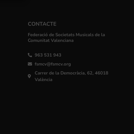
CONTACTE
Federació de Societats Musicals de la
Comunitat Valenciana
963 531 943
fsmcv@fsmcv.org
Carrer de la Democràcia, 62, 46018
València