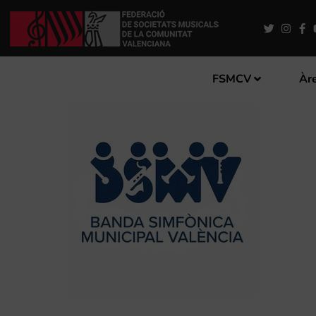
FSMCV
Àre