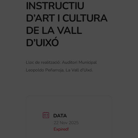
INSTRUCTIU
D’ART I CULTURA
DE LA VALL
D’UIXÓ
Lloc de realització: Auditori Municipal
Leopoldo Peñarroja, La Vall d’Uixó.
DATA
22 Nov 2025
Expired!