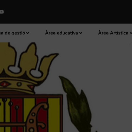
a de gestió
Àrea educativa
Àrea Artística