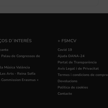
ÇOS D´INTERÉS
+ FSMCV
cante
Covid 19
i Palau de Congressos de
Ajuda DANA-24
Portal de Transparència
la Música València
Avís Legal i de Privacitat
Les Arts - Reina Sofía
Termes i condicions de compra
 Commission Erasmus +
Devolucions
Política de cookies
Contacte