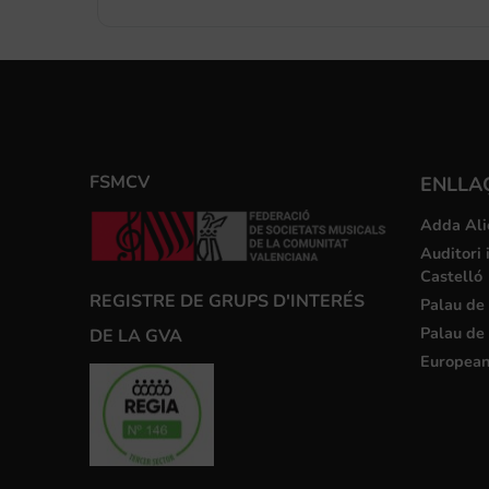
FSMCV
ENLLA
Adda Ali
Auditori 
Castelló
REGISTRE DE GRUPS D'INTERÉS
Palau de 
Palau de 
DE LA GVA
European