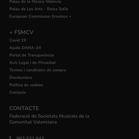
Palau de la Música València
Palau de Les Arts - Reina Sofía
European Commission Erasmus +
+ FSMCV
Covid 19
Ajuda DANA-24
Portal de Transparència
Avís Legal i de Privacitat
Termes i condicions de compra
Devolucions
Política de cookies
Contacte
CONTACTE
Federació de Societats Musicals de la
Comunitat Valenciana
963 531 943