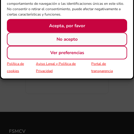
comportamiento de navegación o las identificaciones únicas en este sitio.
No consentir o retirar el consentimiento, puede afectar negativamente a
ciertas características y funciones.
Acepta, por favor
COMPARTIR
ESDEVENIMENT
No acepto
Ver preferencias
Política de
Aviso Legal y Política de
Portal de
cookies
Privacidad
transparencia
FSMCV