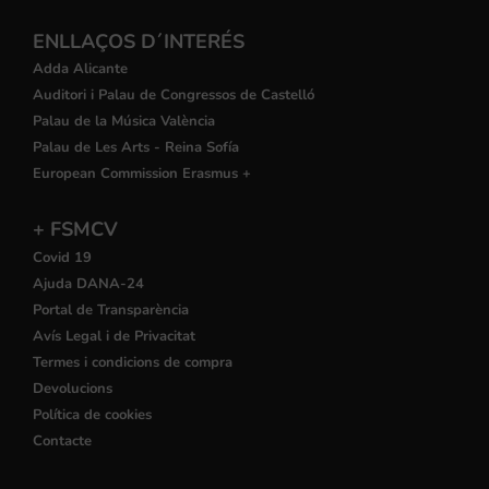
ENLLAÇOS D´INTERÉS
Adda Alicante
Auditori i Palau de Congressos de Castelló
Palau de la Música València
Palau de Les Arts - Reina Sofía
European Commission Erasmus +
+ FSMCV
Covid 19
Ajuda DANA-24
Portal de Transparència
Avís Legal i de Privacitat
Termes i condicions de compra
Devolucions
Política de cookies
Contacte