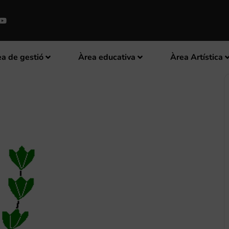
a de gestió
Àrea educativa
Àrea Artística