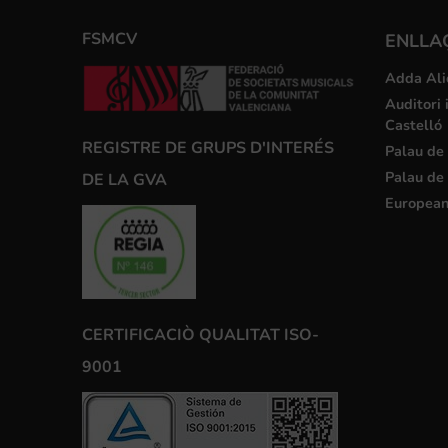
FSMCV
ENLLA
Adda Ali
Auditori 
Castelló
REGISTRE DE GRUPS D'INTERÉS
Palau de 
Palau de 
DE LA GVA
European
CERTIFICACIÒ QUALITAT ISO-
9001