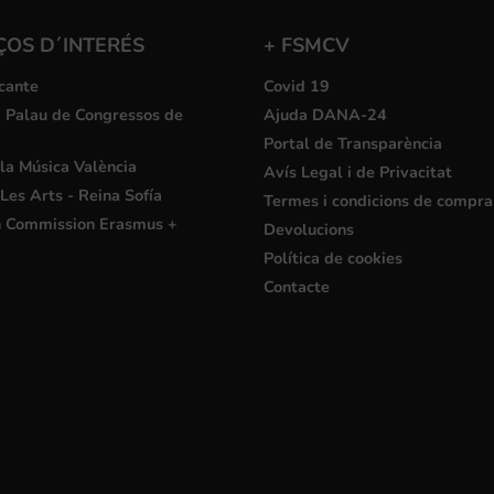
ÇOS D´INTERÉS
+ FSMCV
cante
Covid 19
i Palau de Congressos de
Ajuda DANA-24
Portal de Transparència
la Música València
Avís Legal i de Privacitat
Les Arts - Reina Sofía
Termes i condicions de compra
 Commission Erasmus +
Devolucions
Política de cookies
Contacte