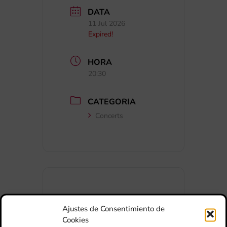
DATA
11 Jul 2026
Expired!
HORA
20:30
CATEGORIA
Concerts
+ Afegir a Google Calendar
Ajustes de Consentimiento de
Cookies