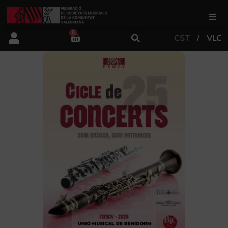
0
CST
VLC
FSMCV
Àrea de gestió
Àrea educativa
Àrea Artística
Actualitat
Tenda