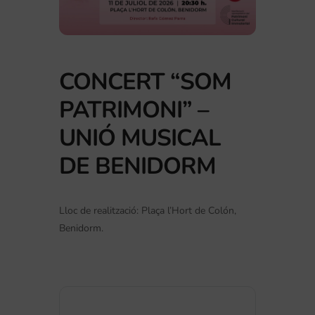
CONCERT “SOM
PATRIMONI” –
UNIÓ MUSICAL
DE BENIDORM
Lloc de realització: Plaça l’Hort de Colón,
Benidorm.