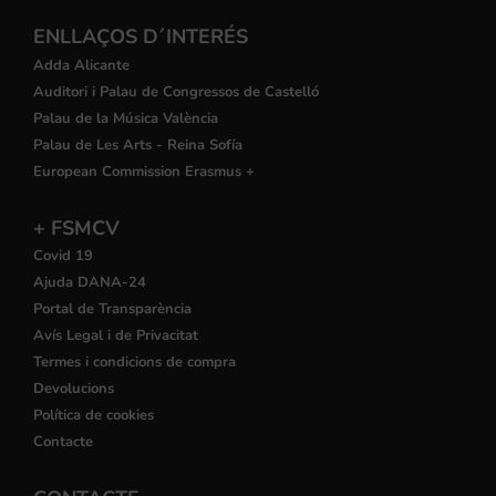
ENLLAÇOS D´INTERÉS
Adda Alicante
Auditori i Palau de Congressos de Castelló
Palau de la Música València
Palau de Les Arts - Reina Sofía
European Commission Erasmus +
+ FSMCV
Covid 19
Ajuda DANA-24
Portal de Transparència
Avís Legal i de Privacitat
Termes i condicions de compra
Devolucions
Política de cookies
Contacte