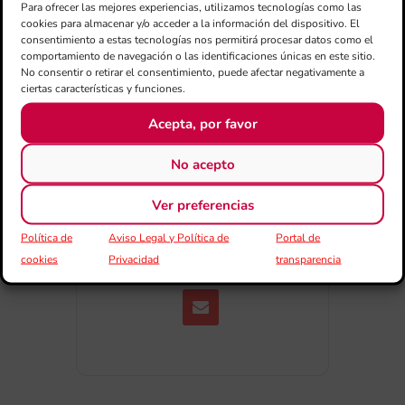
Para ofrecer las mejores experiencias, utilizamos tecnologías como las
Exportar + iCal / Outlook
cookies para almacenar y/o acceder a la información del dispositivo. El
consentimiento a estas tecnologías nos permitirá procesar datos como el
comportamiento de navegación o las identificaciones únicas en este sitio.
No consentir o retirar el consentimiento, puede afectar negativamente a
ciertas características y funciones.
Acepta, por favor
No acepto
COMPARTIR
ESDEVENIMENT
Ver preferencias
Política de
Aviso Legal y Política de
Portal de
cookies
Privacidad
transparencia