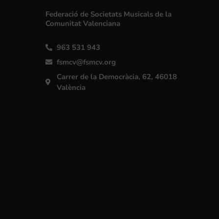
Federació de Societats Musicals de la
Comunitat Valenciana
963 531 943
fsmcv@fsmcv.org
Carrer de la Democràcia, 62, 46018
València