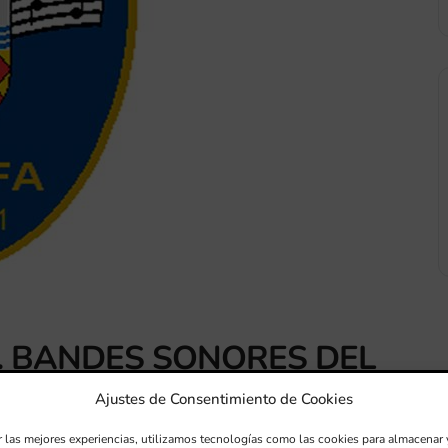
A. BANDES SONORES DEL
NIÓ MUSICAL SANTA
Ajustes de Consentimiento de Cookies
r las mejores experiencias, utilizamos tecnologías como las cookies para almacenar 