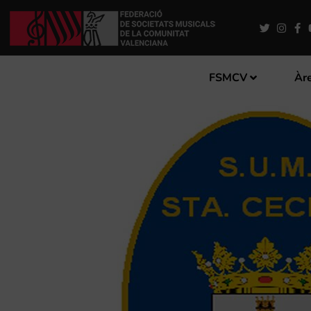
FSMCV
Àre