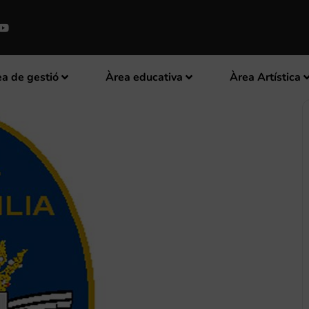
a de gestió
Àrea educativa
Àrea Artística