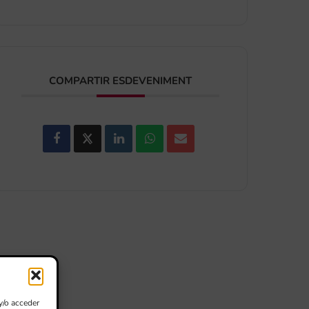
COMPARTIR ESDEVENIMENT
y/o acceder