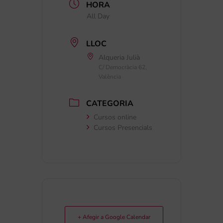
HORA
All Day
LLOC
Alqueria Julià
C/ Democràcia 62,
València
CATEGORIA
Cursos online
Cursos Presencials
+ Afegir a Google Calendar