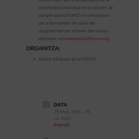
transferència bancària en el número de
compte que la FSMCV li comunicarà i
per a l’enviament de còpia del
resguard bancari a través del correu
electrònic
centredestudis@fsmcv.org
ORGANITZA:
Centre d’Estudis de la FSMCV
DATA
25 Maig 2026
- 06
Jul 2026
Expired!