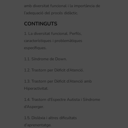
amb diversitat funcional i la importància de
l’adequació del procés didàctic.
CONTINGUTS
1. La diversitat funcional. Perfils,
característiques i problemàtiques
específiques.
1.1. Síndrome de Down.
1.2. Trastorn per Dèficit d’Atenció.
1.3. Trastorn per Dèficit d’Atenció amb
Hiperactivitat.
1.4. Trastorn d’Espectre Autista i Síndrome
d’Asperger.
1.5. Dislèxia i altres dificultats
d’aprenentatge.