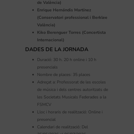
de València)
Enrique Hernándis Martínez
(Conservatori professional i Berklee
València)
Kiko Berenguer Torres (Concertista
Internacional)
DADES DE LA JORNADA
Duració: 30 h. 20 h online i 10 h
presencials
Nombre de places: 35 places
Adreçat a: Professorat de les escoles
de música i dels centres autoritzats de
les Societats Musicals Federades a la
FSMCV
Lloc i horaris de realització: Online i
presencial
Calendari de realització: Del