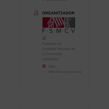
ORGANITZADOR
Federació de
Societats Musicals de
la Comunitat
Valenciana
Web
http://www.fsmcv.org