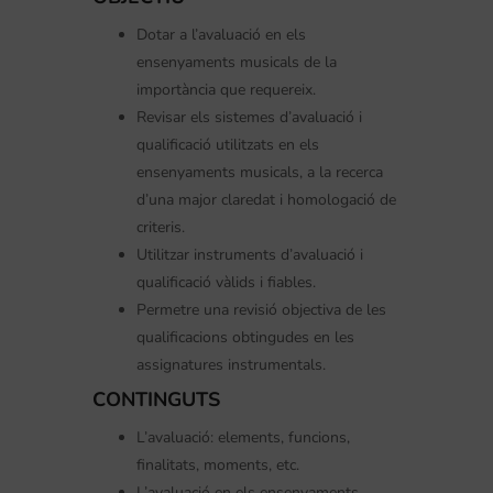
Dotar a l’avaluació en els
ensenyaments musicals de la
importància que requereix.
Revisar els sistemes d’avaluació i
qualificació utilitzats en els
ensenyaments musicals, a la recerca
d’una major claredat i homologació de
criteris.
Utilitzar instruments d’avaluació i
qualificació vàlids i fiables.
Permetre una revisió objectiva de les
qualificacions obtingudes en les
assignatures instrumentals.
CONTINGUTS
L’avaluació: elements, funcions,
finalitats, moments, etc.
L’avaluació en els ensenyaments