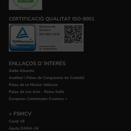
CERTIFICACIÒ QUALITAT ISO-9001
ENLLAÇOS D´INTERÉS
Adda Alicante
Auditori i Palau de Congressos de Castelló
Palau de la Música València
Palau de Les Arts - Reina Sofía
European Commission Erasmus +
+ FSMCV
Covid 19
Ajuda DANA-24