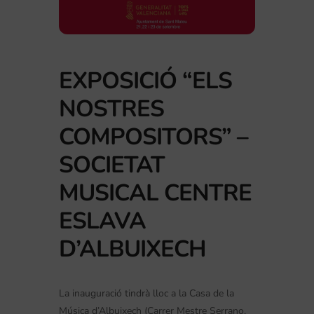
EXPOSICIÓ “ELS
NOSTRES
COMPOSITORS” –
SOCIETAT
MUSICAL CENTRE
ESLAVA
D’ALBUIXECH
La inauguració tindrà lloc a la Casa de la
Música d’Albuixech (Carrer Mestre Serrano,