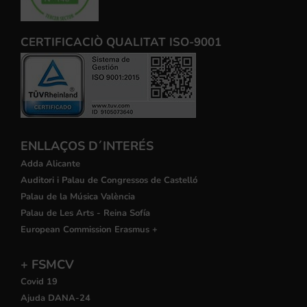
CERTIFICACIÒ QUALITAT ISO-9001
ENLLAÇOS D´INTERÉS
Adda Alicante
Auditori i Palau de Congressos de Castelló
Palau de la Música València
Palau de Les Arts - Reina Sofía
European Commission Erasmus +
+ FSMCV
Covid 19
Ajuda DANA-24