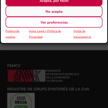
Acepta, por favor
No acepto
Ver preferencias
Política de
Aviso Legal y Política de
Portal de
cookies
Privacidad
transparencia
FSMCV
REGISTRE DE GRUPS D'INTERÉS DE LA GVA