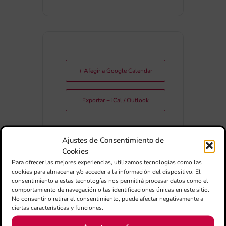
+ Afegir a Google Calendar
Exportar + iCal / Outlook
Ajustes de Consentimiento de
Cookies
Para ofrecer las mejores experiencias, utilizamos tecnologías como las
cookies para almacenar y/o acceder a la información del dispositivo. El
consentimiento a estas tecnologías nos permitirá procesar datos como el
COMPARTIR
comportamiento de navegación o las identificaciones únicas en este sitio.
ESDEVENIMENT
No consentir o retirar el consentimiento, puede afectar negativamente a
ciertas características y funciones.