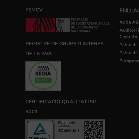
FSMCV
ENLLA
Adda Ali
Auditori 
Castelló
REGISTRE DE GRUPS D'INTERÉS
Palau de 
Palau de 
DE LA GVA
European
CERTIFICACIÒ QUALITAT ISO-
9001