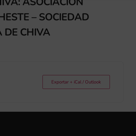
IVA: ASOCIACIÓN
CHESTE – SOCIEDAD
A DE CHIVA
Exportar + iCal / Outlook