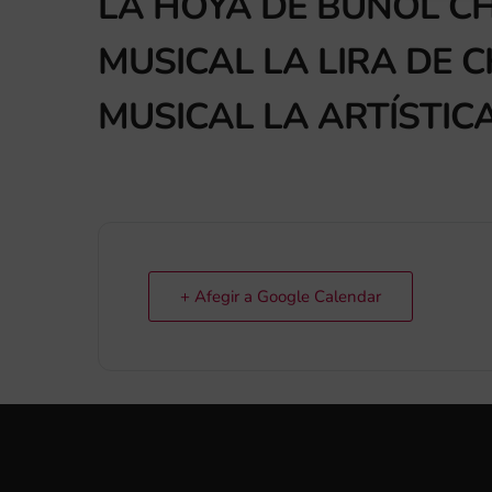
LA HOYA DE BUÑOL CH
MUSICAL LA LIRA DE 
MUSICAL LA ARTÍSTIC
+ Afegir a Google Calendar