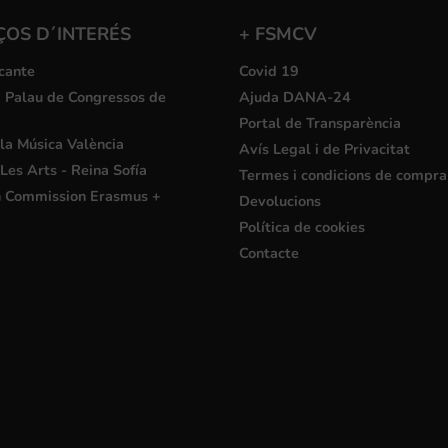
ÇOS D´INTERÉS
+ FSMCV
cante
Covid 19
i Palau de Congressos de
Ajuda DANA-24
Portal de Transparència
la Música València
Avís Legal i de Privacitat
Les Arts - Reina Sofía
Termes i condicions de compra
 Commission Erasmus +
Devolucions
Política de cookies
Contacte