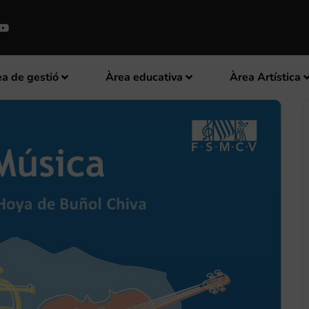
a de gestió
Àrea educativa
Àrea Artística