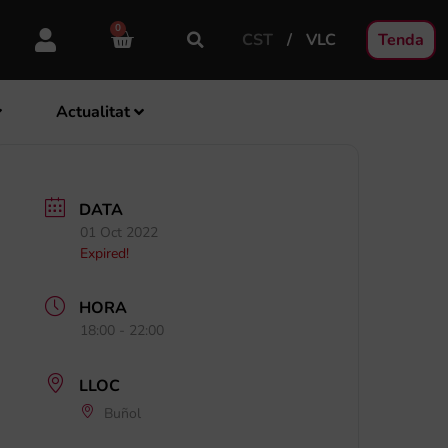
0
CST
VLC
Tenda
Actualitat
DATA
01 Oct 2022
Expired!
HORA
18:00 - 22:00
LLOC
Buñol