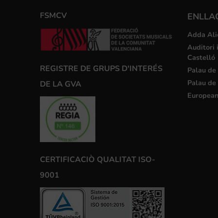
FSMCV
ENLLA
Adda Ali
Auditori 
Castelló
REGISTRE DE GRUPS D'INTERÉS
Palau de 
Palau de 
DE LA GVA
European
CERTIFICACIÒ QUALITAT ISO-
9001