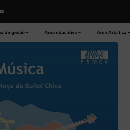
a de gestió
Àrea educativa
Àrea Artística