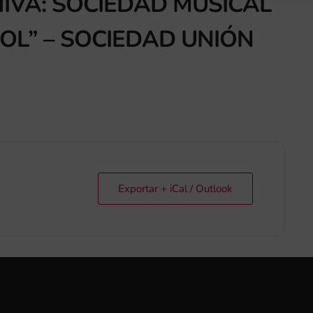
IVA: SOCIEDAD MUSICAL
ÑOL” – SOCIEDAD UNIÓN
Exportar + iCal / Outlook