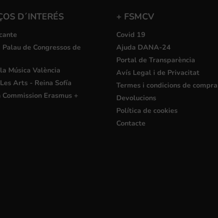
ÇOS D´INTERÉS
+ FSMCV
cante
Covid 19
i Palau de Congressos de
Ajuda DANA-24
Portal de Transparència
la Música València
Avís Legal i de Privacitat
Les Arts - Reina Sofía
Termes i condicions de compra
 Commission Erasmus +
Devolucions
Política de cookies
Contacte