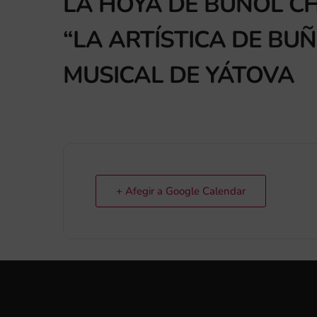
LA HOYA DE BUÑOL CH
“LA ARTÍSTICA DE BU
MUSICAL DE YÁTOVA
+ Afegir a Google Calendar