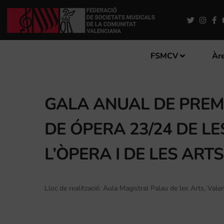
FSMCV
Àre
GALA ANUAL DE PREM
DE ÓPERA 23/24 DE LE
L’ÒPERA I DE LES ARTS
Lloc de realització: Aula Magistral Palau de les Arts, Valen