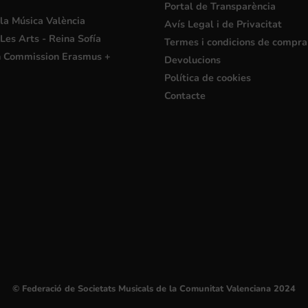
Portal de Transparència
la Música València
Avís Legal i de Privacitat
Les Arts - Reina Sofía
Termes i condicions de compra
 Commission Erasmus +
Devolucions
Política de cookies
Contacte
© Federació de Societats Musicals de la Comunitat Valenciana 2024