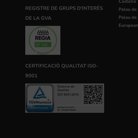
Castelló
REGISTRE DE GRUPS D'INTERÉS
Palau de 
Palau de 
DE LA GVA
European
CERTIFICACIÒ QUALITAT ISO-
9001