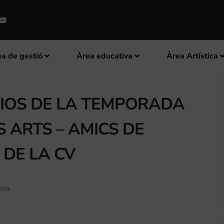
a de gestió
Àrea educativa
Àrea Artística
IOS DE LA TEMPORADA
S ARTS – AMICS DE
 DE LA CV
cia.