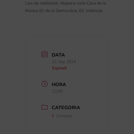
Lloc de realització:
Alqueria Julià-Casa de la
Música (C/ de la Democràcia, 62, València)
DATA
21 Sep 2024
Expired!
HORA
12:00
CATEGORIA
Concerts