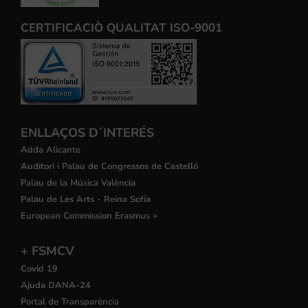
CERTIFICACIÒ QUALITAT ISO-9001
ENLLAÇOS D´INTERÉS
Adda Alicante
Auditori i Palau de Congressos de Castelló
Palau de la Música València
Palau de Les Arts - Reina Sofía
European Commission Erasmus +
+ FSMCV
Covid 19
Ajuda DANA-24
Portal de Transparència