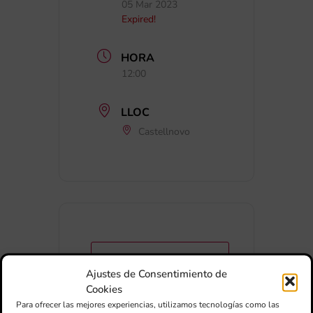
05 Mar 2023
Expired!
HORA
12:00
LLOC
Castellnovo
+ Afegir a Google Calendar
Ajustes de Consentimiento de
Cookies
Exportar + iCal / Outlook
Para ofrecer las mejores experiencias, utilizamos tecnologías como las