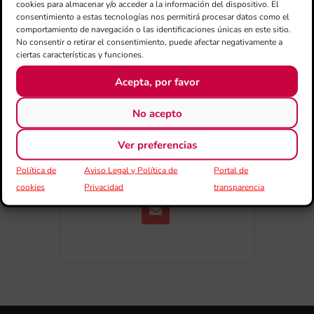
cookies para almacenar y/o acceder a la información del dispositivo. El
consentimiento a estas tecnologías nos permitirá procesar datos como el
comportamiento de navegación o las identificaciones únicas en este sitio.
No consentir o retirar el consentimiento, puede afectar negativamente a
ciertas características y funciones.
Acepta, por favor
COMPARTIR
No acepto
ESDEVENIMENT
Ver preferencias
Política de
Aviso Legal y Política de
Portal de
cookies
Privacidad
transparencia