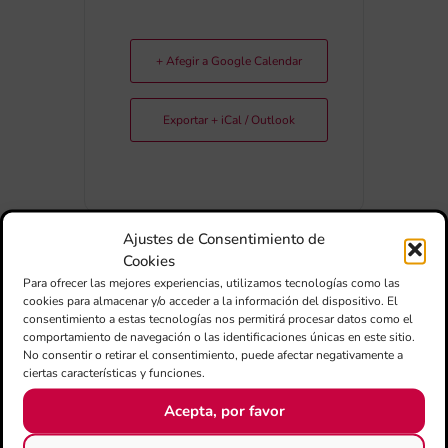
+ Afegir a Google Calendar
Exportar + iCal / Outlook
Ajustes de Consentimiento de
Cookies
Para ofrecer las mejores experiencias, utilizamos tecnologías como las
COMPARTIR
cookies para almacenar y/o acceder a la información del dispositivo. El
ESDEVENIMENT
consentimiento a estas tecnologías nos permitirá procesar datos como el
comportamiento de navegación o las identificaciones únicas en este sitio.
No consentir o retirar el consentimiento, puede afectar negativamente a
ciertas características y funciones.
Acepta, por favor