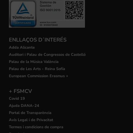
ENLLAÇOS D´INTERÉS
Adda Alicante
Auditori i Palau de Congressos de Castelló
Palau de la Música València
Palau de Les Arts - Reina Sofía
European Commission Erasmus +
+ FSMCV
Covid 19
Ajuda DANA-24
Portal de Transparència
Avís Legal i de Privacitat
Termes i condicions de compra