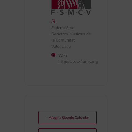
Federació de
Societats Musicals de
la Comunitat
Valenciana
Web
http://www.fsmcv.org
+ Afegir a Google Calendar