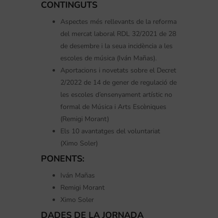
CONTINGUTS
Aspectes més rellevants de la reforma
del mercat laboral RDL 32/2021 de 28
de desembre i la seua incidència a les
escoles de música (Iván Mañas).
Aportacions i novetats sobre el Decret
2/2022 de 14 de gener de regulació de
les escoles d’ensenyament artístic no
formal de Música i Arts Escèniques
(Remigi Morant)
Els 10 avantatges del voluntariat
(Ximo Soler)
PONENTS:
Iván Mañas
Remigi Morant
Ximo Soler
DADES DE LA JORNADA