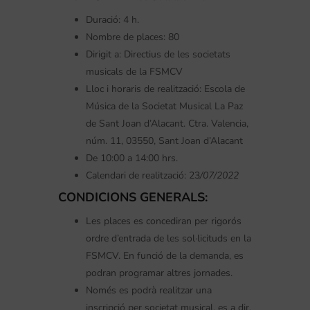
Duració: 4 h.
Nombre de places: 80
Dirigit a: Directius de les societats
musicals de la FSMCV
Lloc i horaris de realització: Escola de
Música de la Societat Musical La Paz
de Sant Joan d’Alacant. Ctra. Valencia,
núm. 11, 03550, Sant Joan d’Alacant
De 10:00 a 14:00 hrs.
Calendari de realització: 23
/07/2022
CONDICIONS GENERALS:
Les places es concediran per rigorós
ordre d’entrada de les sol·licituds en la
FSMCV. En funció de la demanda, es
podran programar altres jornades.
Només es podrà realitzar una
inscripció per societat musical, es a dir,