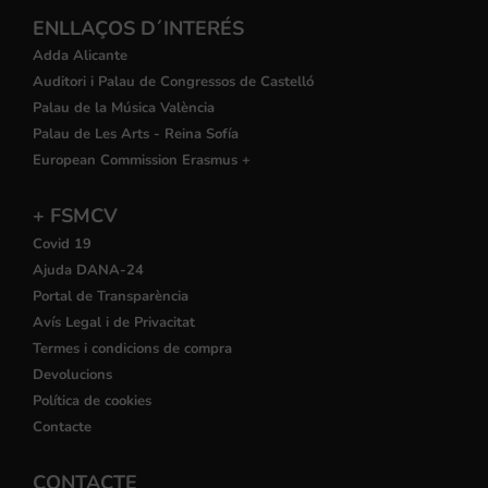
ENLLAÇOS D´INTERÉS
Adda Alicante
Auditori i Palau de Congressos de Castelló
Palau de la Música València
Palau de Les Arts - Reina Sofía
European Commission Erasmus +
+ FSMCV
Covid 19
Ajuda DANA-24
Portal de Transparència
Avís Legal i de Privacitat
Termes i condicions de compra
Devolucions
Política de cookies
Contacte
CONTACTE