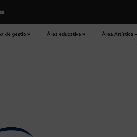
a de gestió
Àrea educativa
Àrea Artística