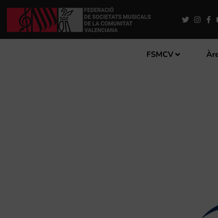
FSMCV
Àre