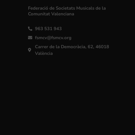
Federació de Societats Musicals de la
Comunitat Valenciana
963 531 943
fsmcv@fsmcv.org
Carrer de la Democràcia, 62, 46018
València