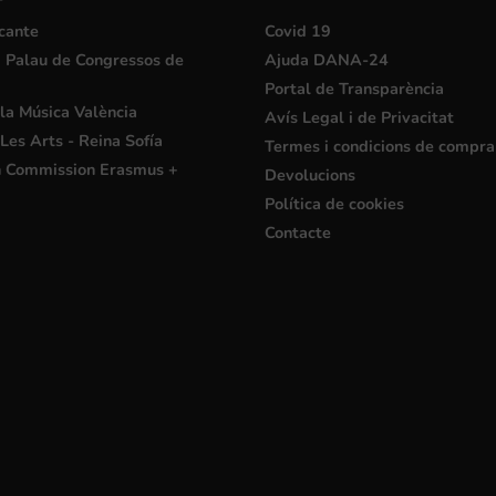
cante
Covid 19
i Palau de Congressos de
Ajuda DANA-24
Portal de Transparència
la Música València
Avís Legal i de Privacitat
Les Arts - Reina Sofía
Termes i condicions de compra
 Commission Erasmus +
Devolucions
Política de cookies
Contacte