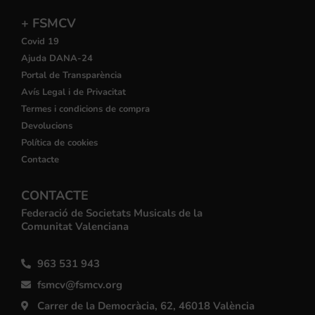
+ FSMCV
Covid 19
Ajuda DANA-24
Portal de Transparència
Avís Legal i de Privacitat
Termes i condicions de compra
Devolucions
Política de cookies
Contacte
CONTACTE
Federació de Societats Musicals de la
Comunitat Valenciana
963 531 943
fsmcv@fsmcv.org
Carrer de la Democràcia, 62, 46018 València