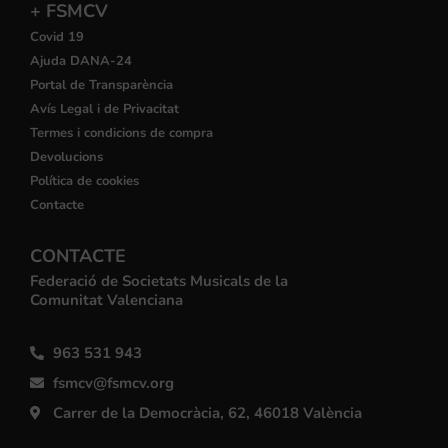
+ FSMCV
Covid 19
Ajuda DANA-24
Portal de Transparència
Avís Legal i de Privacitat
Termes i condicions de compra
Devolucions
Política de cookies
Contacte
CONTACTE
Federació de Societats Musicals de la
Comunitat Valenciana
963 531 943
fsmcv@fsmcv.org
Carrer de la Democràcia, 62, 46018 València