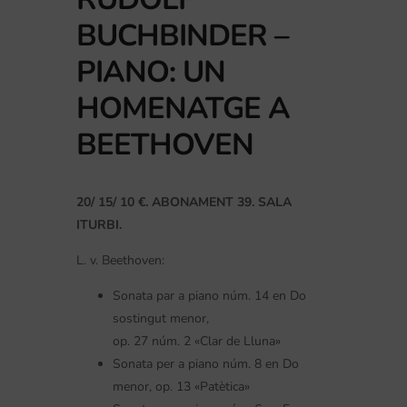
BUCHBINDER –
PIANO: UN
HOMENATGE A
BEETHOVEN
20/ 15/ 10 €. ABONAMENT 39. SALA
ITURBI.
L. v. Beethoven:
Sonata par a piano núm. 14 en Do
sostingut menor,
op. 27 núm. 2 «Clar de Lluna»
Sonata per a piano núm. 8 en Do
menor, op. 13 «Patètica»