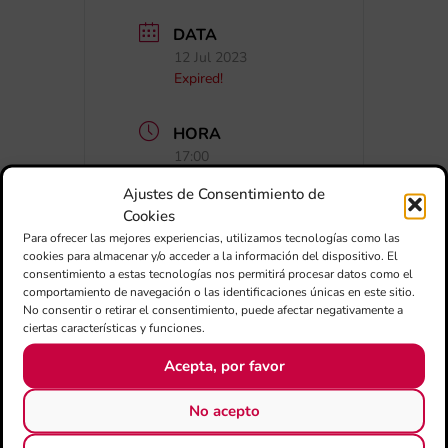
DATA
12 Jul 2023
Expired!
HORA
17:00
Ajustes de Consentimiento de
CATEGORIA
Cookies
Para ofrecer las mejores experiencias, utilizamos tecnologías como las
Concerts
cookies para almacenar y/o acceder a la información del dispositivo. El
consentimiento a estas tecnologías nos permitirá procesar datos como el
comportamiento de navegación o las identificaciones únicas en este sitio.
No consentir o retirar el consentimiento, puede afectar negativamente a
ciertas características y funciones.
Acepta, por favor
No acepto
+ Afegir a Google Calendar