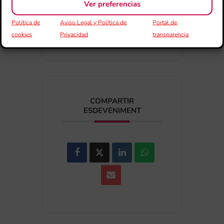
Ver preferencias
Exportar + iCal / Outlook
Política de
Aviso Legal y Política de
Portal de
cookies
Privacidad
transparencia
COMPARTIR
ESDEVENIMENT