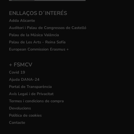
ENLLAÇOS D´INTERÉS
Adda Alicante
Auditori i Palau de Congressos de Castelló
Palau de la Música València
Palau de Les Arts - Reina Sofía
European Commission Erasmus +
+ FSMCV
Covid 19
Ajuda DANA-24
Portal de Transparència
Avís Legal i de Privacitat
Termes i condicions de compra
Devolucions
Política de cookies
Contacte