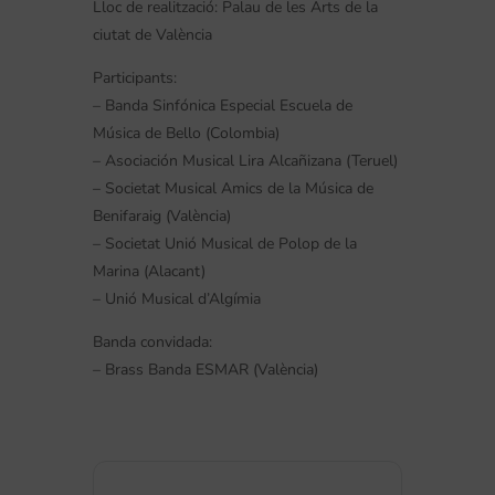
Lloc de realització: Palau de les Arts de la
ciutat de València
Participants:
– Banda Sinfónica Especial Escuela de
Música de Bello (Colombia)
– Asociación Musical Lira Alcañizana (Teruel)
– Societat Musical Amics de la Música de
Benifaraig (València)
– Societat Unió Musical de Polop de la
Marina (Alacant)
– Unió Musical d’Algímia
Banda convidada:
– Brass Banda ESMAR (València)